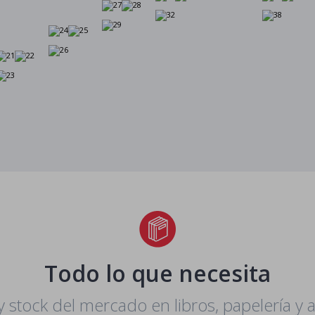
Todo lo que necesita
y stock del mercado en libros, papelería y a