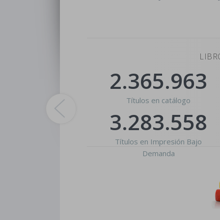
LIBR
2.365.963
Títulos en catálogo
3.283.558
Títulos en Impresión Bajo
Demanda