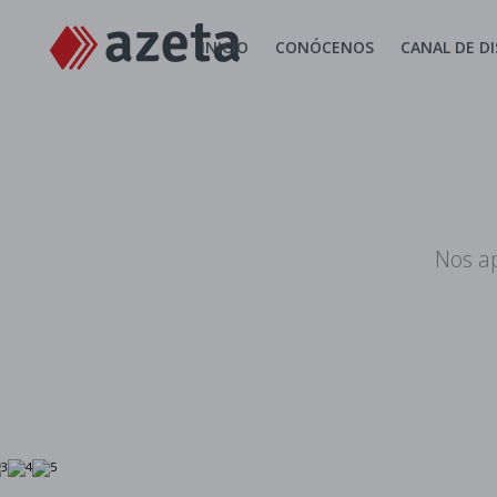
INICIO
CONÓCENOS
CANAL DE D
Nos a