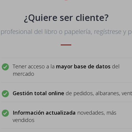
¿Quiere ser cliente?
 profesional del libro o papelería, regístrese y 
Tener acceso a la
mayor base de datos
del
mercado
Gestión total online
de pedidos, albaranes, ven
Información actualizada
novedades, más
vendidos