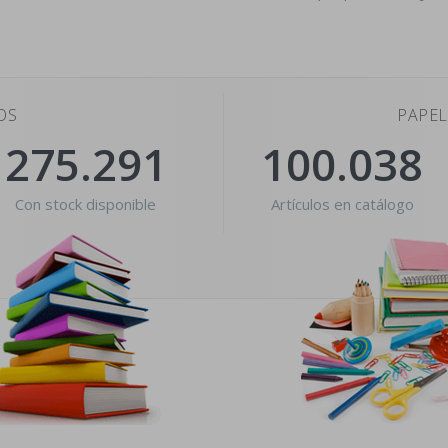
OS
PAPEL
275.291
100.038
Con stock disponible
Artículos en catálogo