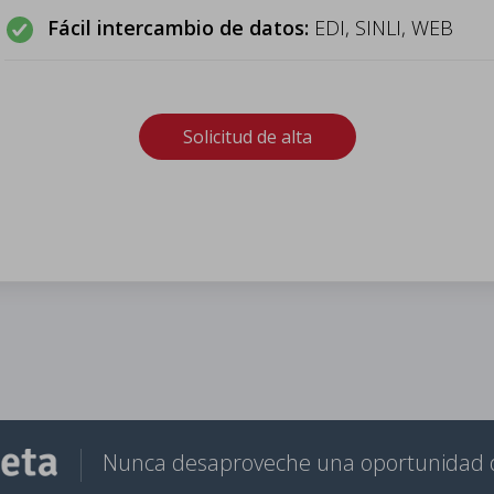
Fácil intercambio de datos:
EDI, SINLI, WEB
Solicitud de alta
Nunca desaproveche una oportunidad 