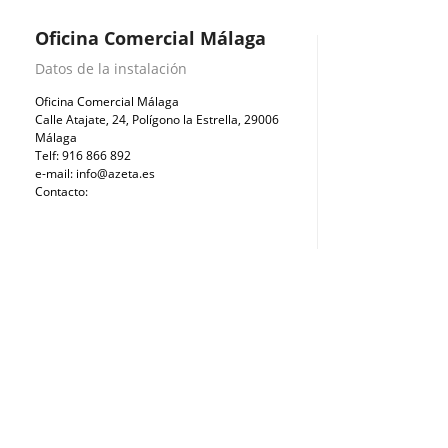
Oficina Comercial Málaga
Datos de la instalación
Oficina Comercial Málaga
Calle Atajate, 24, Polígono la Estrella, 29006
Málaga
Telf: 916 866 892
e-mail:
info@azeta.es
Contacto: