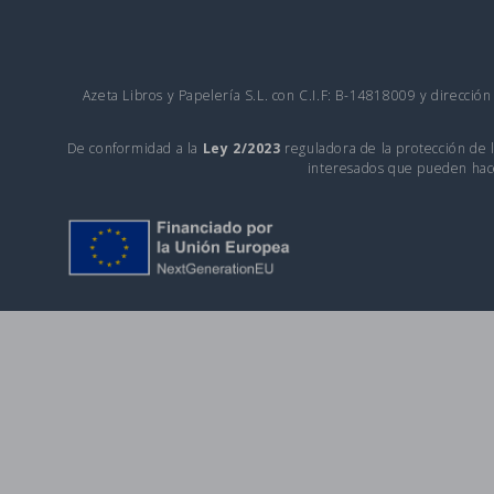
Azeta Libros y Papelería S.L. con C.I.F: B-14818009 y direcció
De conformidad a la
Ley 2/2023
reguladora de la protección de l
interesados que pueden hace