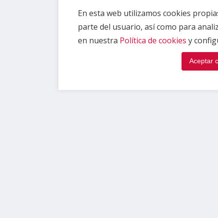
En esta web utilizamos cookies propias
parte del usuario, así como para anal
en nuestra
Política de cookies
y config
Aceptar 