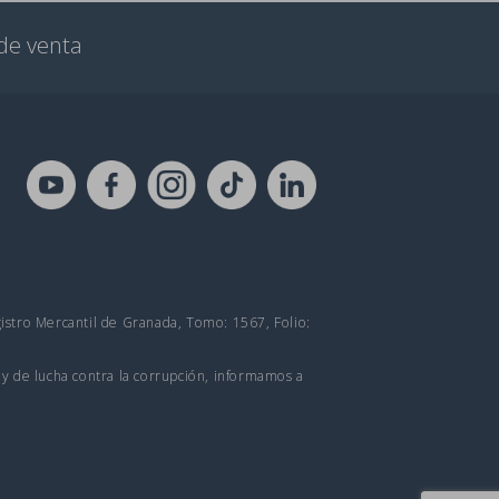
de venta
gistro Mercantil de Granada, Tomo: 1567, Folio:
 y de lucha contra la corrupción, informamos a