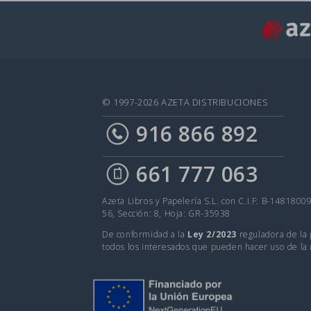
© 1997-2026 AZETA DISTRIBUCIONES
916 866 892
661 777 063
Azeta Libros y Papelería S.L. con C.I.F: B-1481800
56, Sección: 8, Hoja: GR-35938
De conformidad a la
Ley 2/2023
reguladora de la 
todos los interesados que pueden hacer uso de la 