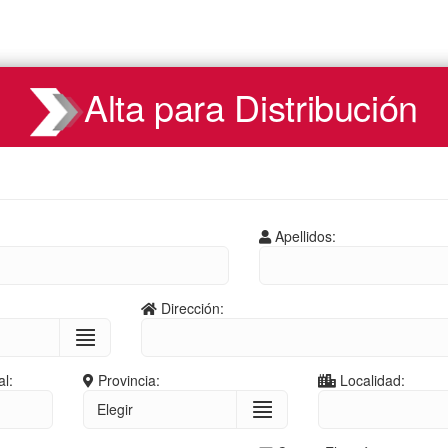
Alta para Distribución
Apellidos:
:
Dirección:
l:
Provincia:
Localidad: